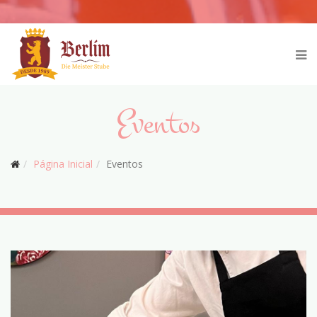
Eventos
Página Inicial
Eventos