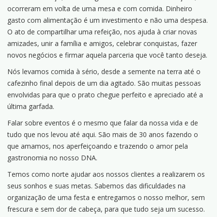
ocorreram em volta de uma mesa e com comida. Dinheiro
gasto com alimentação é um investimento e não uma despesa.
O ato de compartilhar uma refeição, nos ajuda à criar novas
amizades, unir a família e amigos, celebrar conquistas, fazer
novos negócios e firmar aquela parceria que você tanto deseja.
Nós levamos comida à sério, desde a semente na terra até o
cafezinho final depois de um dia agitado. São muitas pessoas
envolvidas para que o prato chegue perfeito e apreciado até a
última garfada.
Falar sobre eventos é o mesmo que falar da nossa vida e de
tudo que nos levou até aqui. São mais de 30 anos fazendo o
que amamos, nos aperfeiçoando e trazendo o amor pela
gastronomia no nosso DNA.
Temos como norte ajudar aos nossos clientes a realizarem os
seus sonhos e suas metas. Sabemos das dificuldades na
organização de uma festa e entregamos o nosso melhor, sem
frescura e sem dor de cabeça, para que tudo seja um sucesso.